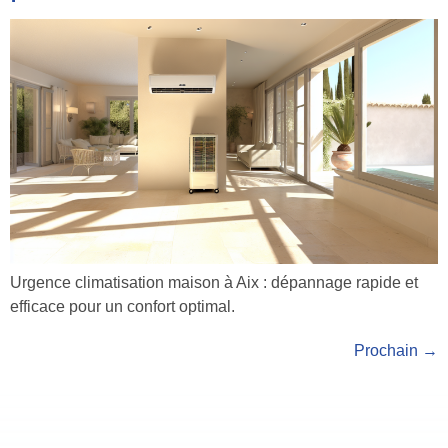
Urgence climatisation maison à Aix : dépannage rapide et
efficace pour un confort optimal.
Prochain
→