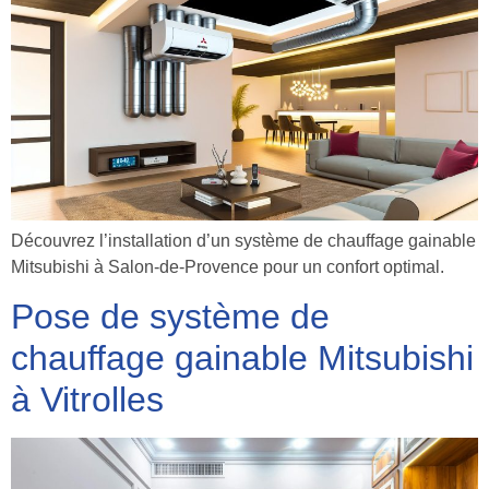
Découvrez l’installation d’un système de chauffage gainable
Mitsubishi à Salon-de-Provence pour un confort optimal.
Pose de système de
chauffage gainable Mitsubishi
à Vitrolles