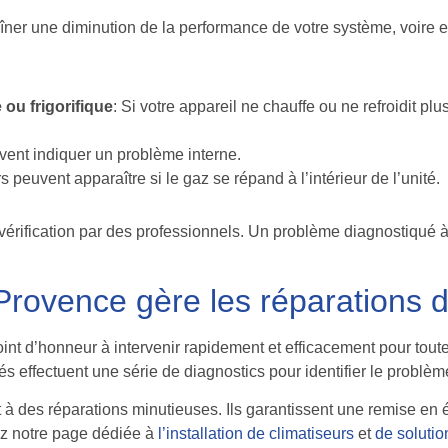
aîner une diminution de la performance de votre système, voire
 ou frigorifique
: Si votre appareil ne chauffe ou ne refroidit pl
vent indiquer un problème interne.
peuvent apparaître si le gaz se répand à l’intérieur de l’unité.
ne vérification par des professionnels. Un problème diagnostiqu
ovence gère les réparations de
int d’honneur à intervenir rapidement et efficacement pour tout
s effectuent une série de diagnostics pour identifier le problèm
t à des réparations minutieuses. Ils garantissent une remise en
z notre page dédiée à
l’installation de climatiseurs
et
de solutio