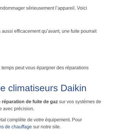
 endommager sérieusement l’appareil. Voici
us aussi efficacement qu’avant, une fuite pourrait
é à temps peut vous épargner des réparations
 climatiseurs Daikin
e
réparation de fuite de gaz
sur vos systèmes de
e avec précision.
 état complète de votre équipement. Pour
ns de chauffage
sur notre site.