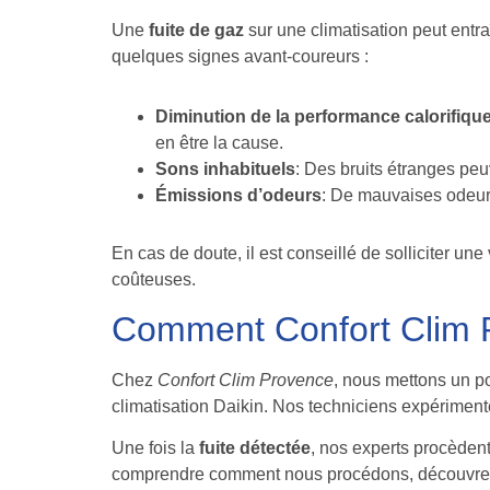
Une
fuite de gaz
sur une climatisation peut entr
quelques signes avant-coureurs :
Diminution de la performance calorifique
en être la cause.
Sons inhabituels
: Des bruits étranges peu
Émissions d’odeurs
: De mauvaises odeurs 
En cas de doute, il est conseillé de solliciter u
coûteuses.
Comment Confort Clim Pr
Chez
Confort Clim Provence
, nous mettons un po
climatisation Daikin. Nos techniciens expérimenté
Une fois la
fuite détectée
, nos experts procèden
comprendre comment nous procédons, découvre