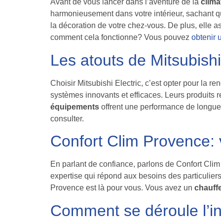
Avant de vous lancer dans l’aventure de la
clima
harmonieusement dans votre intérieur, sachant q
la décoration de votre chez-vous. De plus, elle a
comment cela fonctionne? Vous pouvez
obtenir 
Les atouts de Mitsubishi
Choisir Mitsubishi Electric, c’est opter pour la r
systèmes innovants et efficaces. Leurs produits 
équipements
offrent une performance de longue
consulter.
Confort Clim Provence: v
En parlant de confiance, parlons de Confort Cli
expertise qui répond aux besoins des particuliers
Provence est là pour vous. Vous avez un
chauff
Comment se déroule l’ins