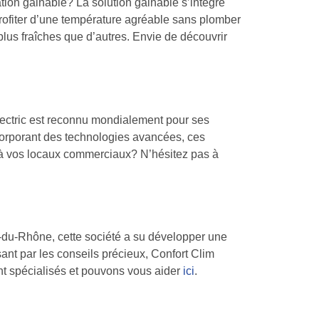
tion gainable? La solution gainable s’intègre
rofiter d’une température agréable sans plomber
plus fraîches que d’autres. Envie de découvrir
Electric est reconnu mondialement pour ses
ncorporant des technologies avancées, ces
 à vos locaux commerciaux? N’hésitez pas à
-du-Rhône, cette société a su développer une
sant par les conseils précieux, Confort Clim
 spécialisés et pouvons vous aider
ici
.