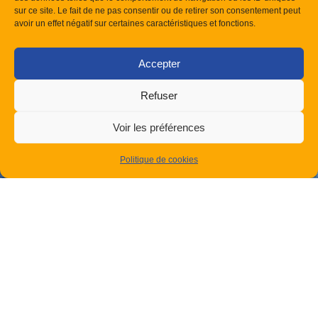
sur ce site. Le fait de ne pas consentir ou de retirer son consentement peut
avoir un effet négatif sur certaines caractéristiques et fonctions.
Accepter
Refuser
Voir les préférences
Politique de cookies
J'ai pris connaissance de votre politique de
confidentialité concernant la protection des données
personnelles.
Je souhaite recevoir les actualités du site Confort
Clim Provence et de ses partenaires.