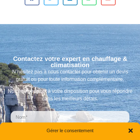
Contactez votre expert en chauffage &
climatisation
N’hésitez pas à nous contacter pour obtenir un devis
gratuit ou pour toute information complémentaire.
Nos équipes sont à votre disposition pour vous répondre
dans les meilleurs délais.
Gérer le consentement