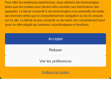
Pour offrir les meilleures expériences, nous utilisons des technologies
telles que les cookies pour stocker et/ou accéder aux informations des
appareils. Le fait de consentir à ces technologies nous permettra de traiter
des données telles que le comportement de navigation ou les ID uniques
sur ce site. Le fait de ne pas consentir ou de retirer son consentement peut
avoir un effet négatif sur certaines caractéristiques et fonctions.
Accepter
Refuser
J'ai pris connaissance de votre politique de
Voir les préférences
confidentialité concernant la protection des données
personnelles.
Politique de cookies
Je souhaite recevoir les actualités du site Confort
Clim Provence et de ses partenaires.