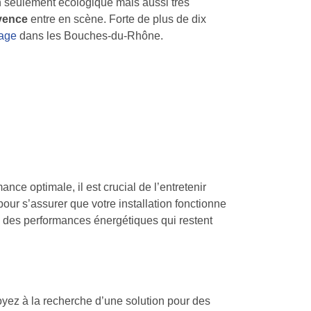
on seulement écologique mais aussi très
vence
entre en scène. Forte de plus de dix
fage
dans les Bouches-du-Rhône.
ce optimale, il est crucial de l’entretenir
our s’assurer que votre installation fonctionne
 des performances énergétiques qui restent
oyez à la recherche d’une solution pour des