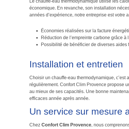
Le chauffe-eau thermodynamique utilise les calor
économique. En revanche, son installation nécessit
années d’expérience, notre entreprise est votre al
Économies réalisées sur la facture énergét
Réduction de l’empreinte carbone grâce à l
Possibilité de bénéficier de diverses aides f
Installation et entretien
Choisir un chauffe-eau thermodynamique, c’est aus
régulièrement. Confort Clim Provence propose un
au mieux de ses capacités. Une bonne maintenan
efficaces année après année.
Un service sur mesure 
Chez
Confort Clim Provence
, nous comprenons 