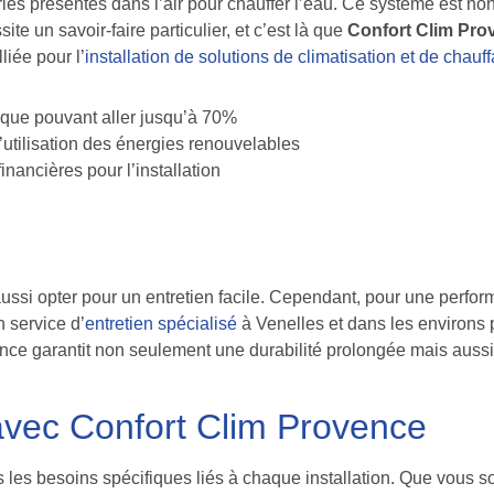
ies présentes dans l’air pour chauffer l’eau. Ce système est n
e un savoir-faire particulier, et c’est là que
Confort Clim Pro
liée pour l’
installation de solutions de climatisation et de chauf
ique pouvant aller jusqu’à 70%
’utilisation des énergies renouvelables
inancières pour l’installation
si opter pour un entretien facile. Cependant, pour une performan
 service d’
entretien spécialisé
à Venelles et dans les environs p
ce garantit non seulement une durabilité prolongée mais aussi
avec Confort Clim Provence
les besoins spécifiques liés à chaque installation. Que vous s