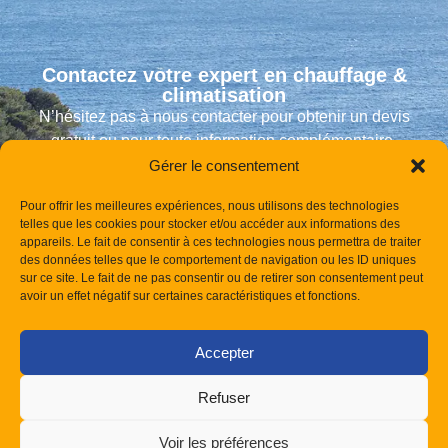
Contactez votre expert en chauffage &
climatisation
N’hésitez pas à nous contacter pour obtenir un devis
gratuit ou pour toute information complémentaire.
Gérer le consentement
Nos équipes sont à votre disposition pour vous répondre
dans les meilleurs délais.
Pour offrir les meilleures expériences, nous utilisons des technologies
telles que les cookies pour stocker et/ou accéder aux informations des
appareils. Le fait de consentir à ces technologies nous permettra de traiter
des données telles que le comportement de navigation ou les ID uniques
sur ce site. Le fait de ne pas consentir ou de retirer son consentement peut
avoir un effet négatif sur certaines caractéristiques et fonctions.
Accepter
Refuser
Voir les préférences