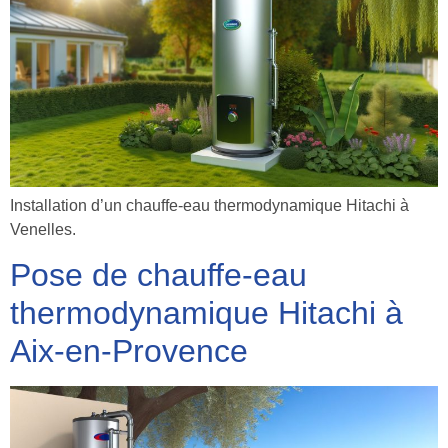
Installation d’un chauffe-eau thermodynamique Hitachi à
Venelles.
Pose de chauffe-eau
thermodynamique Hitachi à
Aix-en-Provence